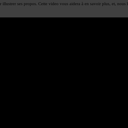
r illustrer ses propos. Cette video vous aidera à en savoir plus, et, nou