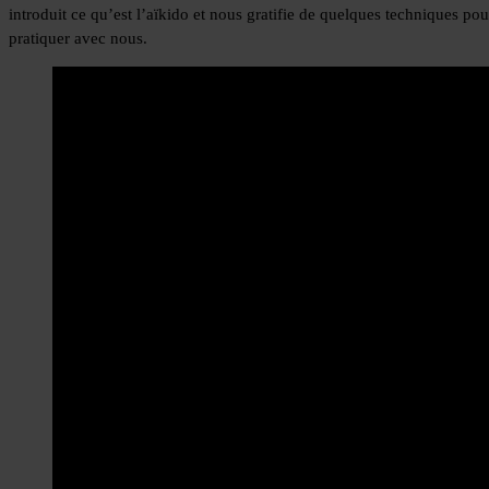
introduit ce qu’est l’aïkido et nous gratifie de quelques techniques pou
pratiquer avec nous.