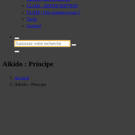
CLAM – REINSCRIPTION
CLAM : Qui sommes-nous ?
Tarifs
Contact
Recherche
pour :
Aïkido : Principe
Accueil
-
Aïkido : Principe