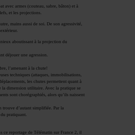
at avec armes (couteau, sabre, bâton) et à
fs, et les projections.
utre, mains aussi de soi. De son agressivité,
extérieur.
nieux aboutissant à la projection du
ant déjouer une agression.
bre, l’amenant à la chute!
reuses techniques (attaques, immobilisations,
s déplacements, les chutes permettent quant à
la dimension utilitaire. Avec la pratique se
ents sont chorégraphiés, alors qu’ils naissent
 trouve d’autant simplifiée. Par la
 du pratiquant.
s ce reportage de Télématin sur France 2, il