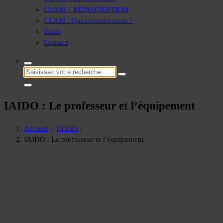
CLAM – REINSCRIPTION
CLAM : Qui sommes-nous ?
Tarifs
Contact
Recherche
pour :
IAIDO : Le professeur et l’équipement
Accueil
-
IAIDO
-
IAIDO : Le professeur et l’équipement