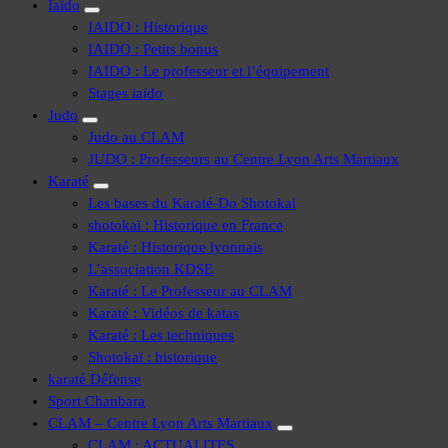
Iaïdo
IAIDO : Historique
IAIDO : Petits bonus
IAIDO : Le professeur et l’équipement
Stages iaido
Judo
Judo au CLAM
JUDO : Professeurs au Centre Lyon Arts Martiaux
Karaté
Les bases du Karaté-Do Shotokai
shotokaï : Historique en France
Karaté : Historique lyonnais
L’association KDSE
Karaté : Le Professeur au CLAM
Karaté : Vidéos de katas
Karaté : Les techniques
Shotokaï : historique
karaté Défense
Sport Chanbara
CLAM – Centre Lyon Arts Martiaux
CLAM : ACTUALITES